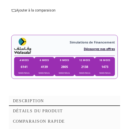
Slot carte 1 :
SDHC
Ajouter au panier
Commander Maintena
Ajouter à mes favoris
Ajouter à la comparaison