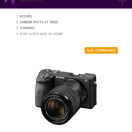
IMPRESSION & LABO
ÉCLAIRAGE
MICROPHONE
ACCUEIL
CAMERA PHOTO ET VIDEO
HYBRIDES
SONY ALPHA 6600 18-135MM
SUR COMMAN