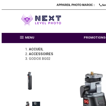
APPAREIL PHOTO MARO

MENU
PR
ACCUEIL
ACCESSOIRES
GODOX BG02