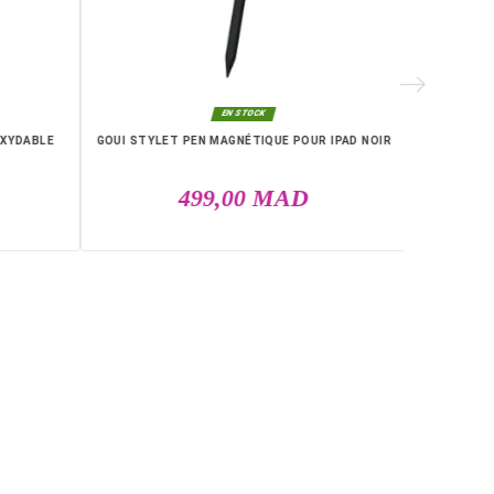
RIE

EN STOCK
EN STOCK