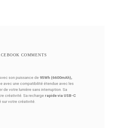
Ajouter à mes favoris
Add to compare
N RAPIDE
FACEBOOK COMMENTS