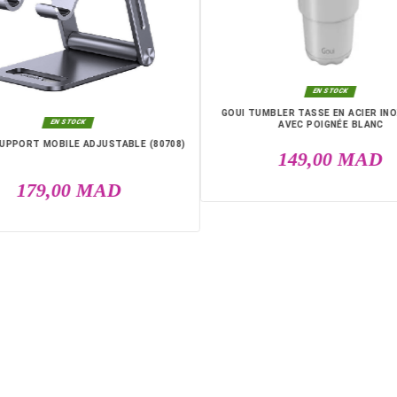
DANS LA MÊME CATÉGO
