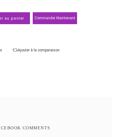
Modèle
Ajouter au panier
Commander Maintenant
Ajouter à mes favoris
Ajouter à la comparaison