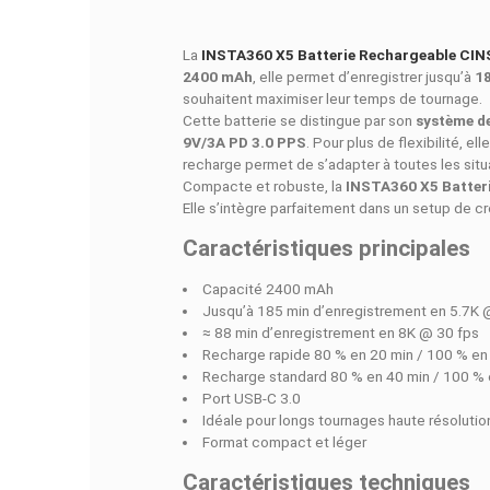
DESCRIPTI
La
INSTA360 X5 Batterie Rechar
2400 mAh
, elle permet d’enregistr
souhaitent maximiser leur temps de
Cette batterie se distingue par son
9V/3A PD 3.0 PPS
. Pour plus de f
recharge permet de s’adapter à toute
Compacte et robuste, la
INSTA360