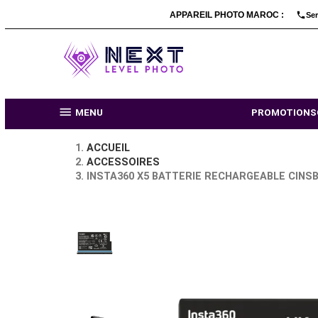
APPAREIL PHOTO MARO

MENU
PR
ACCUEIL
ACCESSOIRES
INSTA360 X5 BATTERIE RECHARGEA