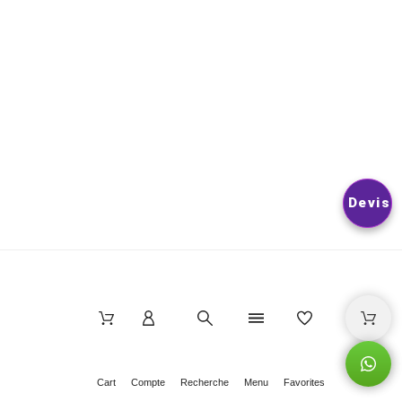
LES CONDITIONS D’UTILISATION DU SITE.
© 2026
Nextlevelphoto
All Rights Reserved.