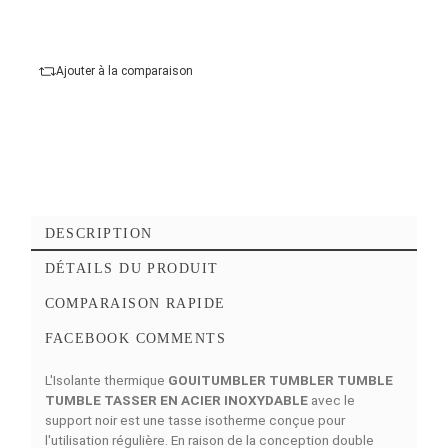
Ajouter au panier
Commander Maintena
Ajouter à mes favoris
Ajouter à la comparaison