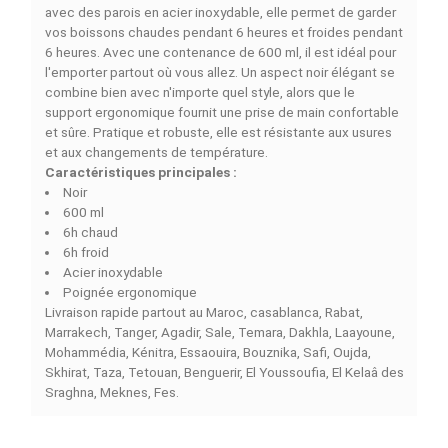
DESCRIPTION
DÉTAILS DU PRODUIT
COMPARAISON RAPIDE
FACEBOOK COMMENTS
L'Isolante thermique
GOUITUMBLER TUMBLER TUMB
TUMBLE TASSER EN ACIER INOXYDABLE
avec le
support noir est une tasse isotherme conçue pour
l'utilisation régulière. En raison de la conception double
avec des parois en acier inoxydable, elle permet de gar
vos boissons chaudes pendant 6 heures et froides pen