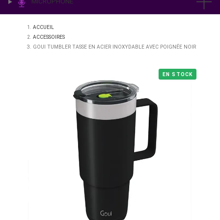
IMPRESSION & LABO
ÉCLAIRAGE
MICROPHONE
ACCUEIL
ACCESSOIRES
GOUI TUMBLER TASSE EN ACIER INOXYDABLE AVEC POIGNÉE 
EN STO