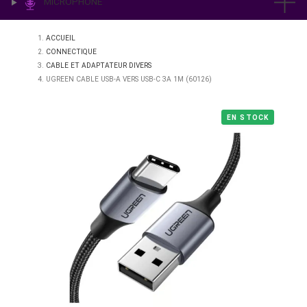
IMPRESSION & LABO
ÉCLAIRAGE
MICROPHONE
ACCUEIL
CONNECTIQUE
CABLE ET ADAPTATEUR DIVERS
UGREEN CABLE USB-A VERS USB-C 3A 1M (60126)
EN STO