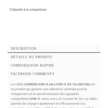
Genre de connecteur B :
Mâle
Ajouter au panier
Commander Maintena
Ajouter à mes favoris
Ajouter à la comparaison