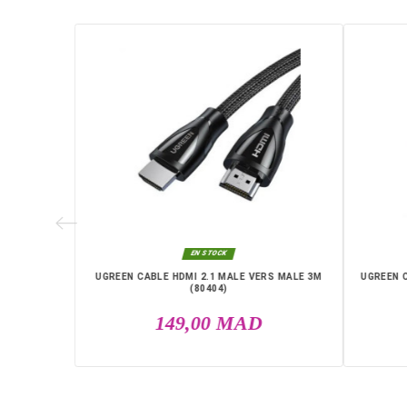
EAN13
MALE 2M