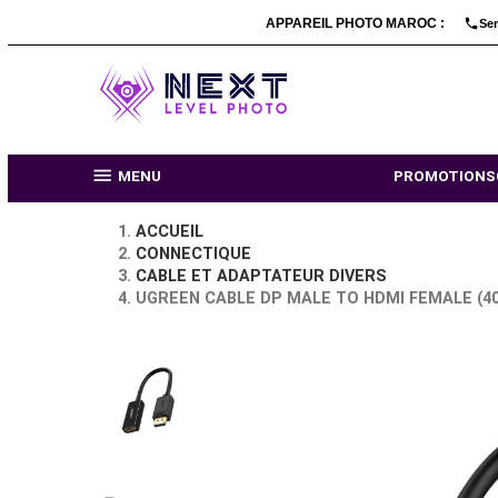
APPAREIL PHOTO MARO

MENU
PR
ACCUEIL
CONNECTIQUE
CABLE ET ADAPTATEUR DIVERS
UGREEN CABLE DP MALE TO HDMI FE