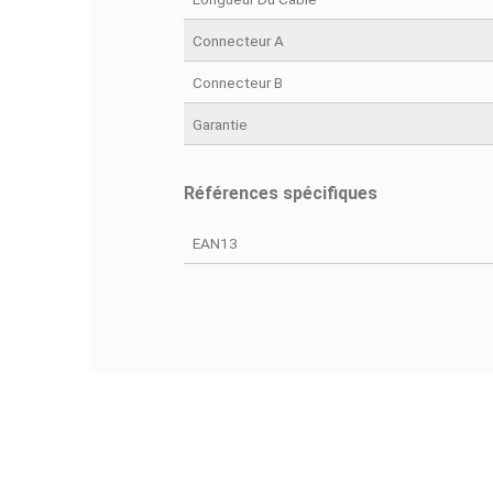
Fiche technique
Couleur
Résolution
Longueur Du Câble
Connecteur A
Connecteur B
Garantie
Références spécifiques