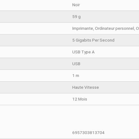
TAILS DU PRODUIT
COMPARAISON RAPIDE
Noir
59 g
Imprimante, O
5 Gigabits P
USB Type A