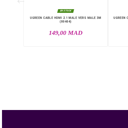
MALE 2M

EN STOCK