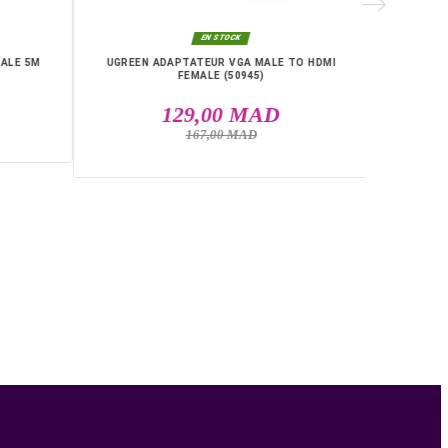
RIE

EN STOCK
EN STOCK