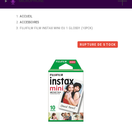
IMPRESSION & LABO
ÉCLAIRAGE
MICROPHONE
ACCUEIL
ACCESSOIRES
FUJIFILM FILM INSTAX MINI EU 1 GLOSSY (10PCK)
RUPTURE DE STO