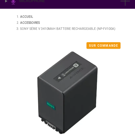
IMPRESSION & LABO
ÉCLAIRAGE
MICROPHONE
ACCUEIL
ACCESSOIRES
SONY SÉRIE V 3410MAH BATTERIE RECHARGEABLE (NP-FV100A
SUR COMMAN