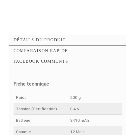
Ajouter au panier
Commander Maintena
Ajouter à mes favoris
Ajouter à la comparaison